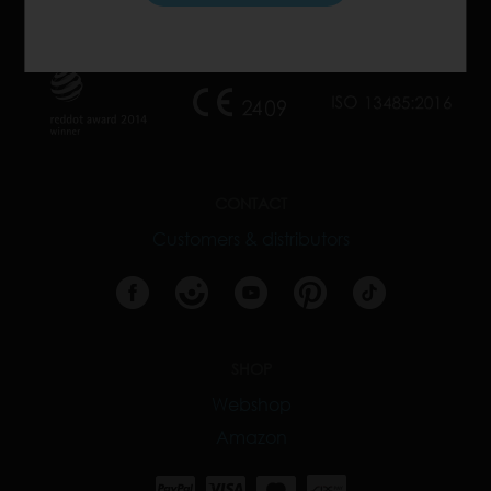
CONTACT
Customers & distributors
SHOP
Webshop
Amazon