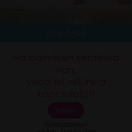
Kontakt
Ha bármilyen kérdésed
van,
vedd fel velünk a
kapcsolatot!
KONTAKT
ÜGYFÉLSZOLGÁLAT
H-P: 8.00 – 16.00 óra között