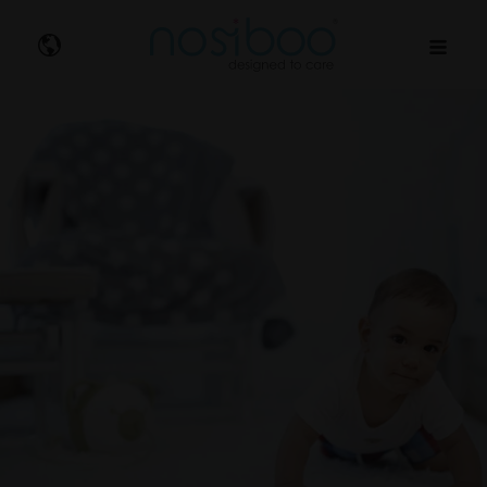
Nosibo