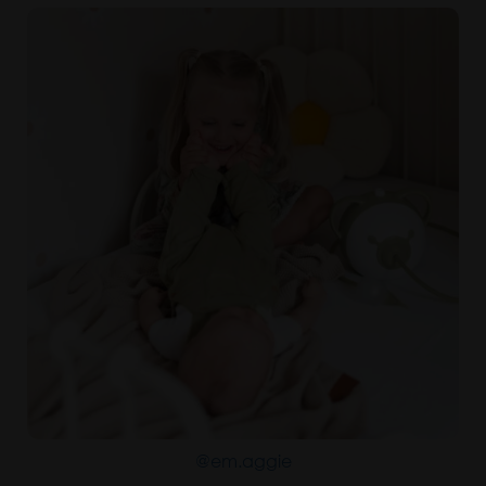
@em.aggie