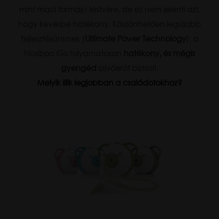
mint maci formájú testvére, de ez nem jelenti azt,
hogy kevésbé hatékony. Köszönhetően legújabb
fejlesztésünknek (
Ultimate Power Technology
), a
Nosiboo Go folyamatosan
hatékony, és mégis
gyengéd
szívóerőt biztosít.
Melyik illik legjobban a családotokhoz?