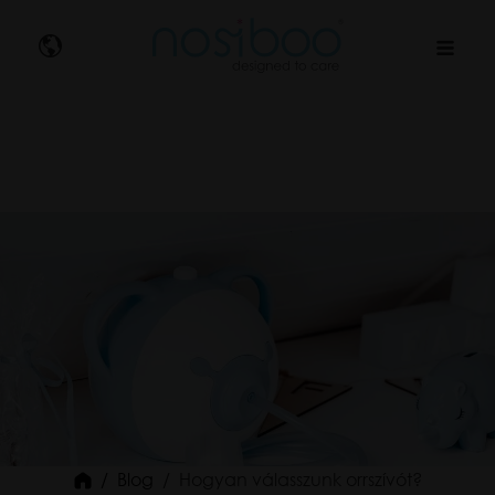
Nosibo
Blog
Hogyan válasszunk orrszívót?